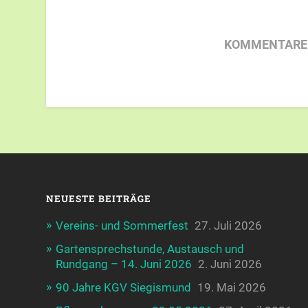
KOMMENTARE 
NEUESTE BEITRÄGE
Vereins- und Sommerfest
27. Juli 2026
Gartensprechstunde, Austausch und
Rundgang – 14. Juni 2026
2. Juni 2026
90 Jahre KGV Siegismund
19. Mai 2026