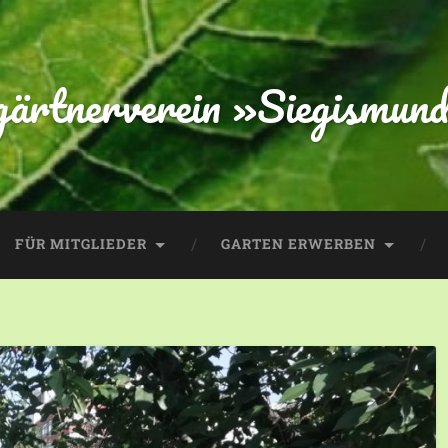
gärtnerverein »Siegismund
FÜR MITGLIEDER
GARTEN ERWERBEN