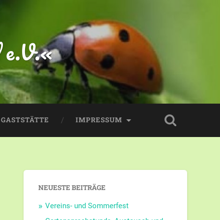
 e.V.«
GASTSTÄTTE
IMPRESSUM
NEUESTE BEITRÄGE
Vereins- und Sommerfest