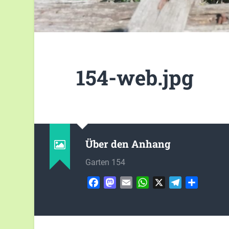
154-web.jpg
Über den Anhang
Garten 154
Facebook
Mastodon
Email
WhatsApp
X
Telegram
Teilen