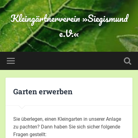
Kleingärtnerverein »Siegismund
e.V.«
Garten erwerben
Sie überlegen, einen Kleingarten in unserer Anlage
zu pachten? Dann haben Sie sich sicher folgende
Fragen gestellt: