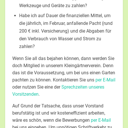
Werkzeuge und Geräte zu zahlen?
Habe ich auf Dauer die finanziellen Mittel, um
die jährlich, im Februar, anfallende Pacht (rund
200 € inkl. Versicherung) und die Abgaben für
den Verbrauch von Wasser und Strom zu
zahlen?
Wenn Sie all das bejahen können, dann werden Sie
doch Mitglied in unserem Kleingärtnerverein. Denn
das ist die Voraussetzung, um bei uns einen Garten
pachten zu können.
Kontaktieren Sie uns
per E-Mail
oder nutzen Sie eine der
Sprechzeiten unseres
Vorsitzenden
.
Auf Grund der Tatsache, dass unser Vorstand
berufstätig ist und wir kosteneffizient arbeiten,
wäre es schön, wenn die Bewerbungen
per E-Mail
bei uns eingehen. Um unnötigen Schriftverkehr zu