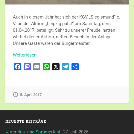
Auch in diesem Jahr hat sich der KGV „Siegismund“ e.
V. an der Aktion „Leipzig putzt“ am Samstag, dem
01.04.2017, beteiligt. Sehr zu unserer Freude, hatten
wir bei dieser Aktion, netten Besuch in der Anlage.
Unsere Gäste waren der Bürgermeister…
Weiterlesen →
Facebook
Mastodon
Email
WhatsApp
X
Telegram
Teilen
5. April 2017
NEUESTE BEITRÄGE
Vereins- und Sommerfest
27. Juli 2026