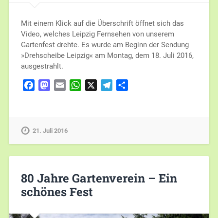
Mit einem Klick auf die Überschrift öffnet sich das
Video, welches Leipzig Fernsehen von unserem
Gartenfest drehte. Es wurde am Beginn der Sendung
»Drehscheibe Leipzig« am Montag, dem 18. Juli 2016,
ausgestrahlt.
Facebook
Mastodon
Email
WhatsApp
X
Telegram
Teilen
21. Juli 2016
80 Jahre Gartenverein – Ein
schönes Fest