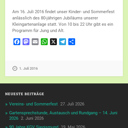
Am 16. Juli 2016 findet unser Kinder- und Sommerfest
anlässlich des 80-jährigen Jubiläums unserer
Kleingartenanlage statt. Von 10 bis 22 Uhr gibt es ein
Programm für Jung und Alt.
Facebook
Mastodon
Email
WhatsApp
X
Telegram
Teilen
1. Juli 2016
NEUESTE BEITRÄGE
Vereins- und Sommerfest
27. Juli 2026
Gartensprechstunde, Austausch und Rundgang – 14. Juni
2026
2. Juni 2026
90 Jahre KGV Siegismund
19. Mai 2026