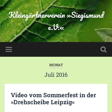
Kleingärtnerverein »Siegismund
e.V.«
MONAT
Juli 2016
Video vom Sommerfest in der
»Drehscheibe Leipzig«