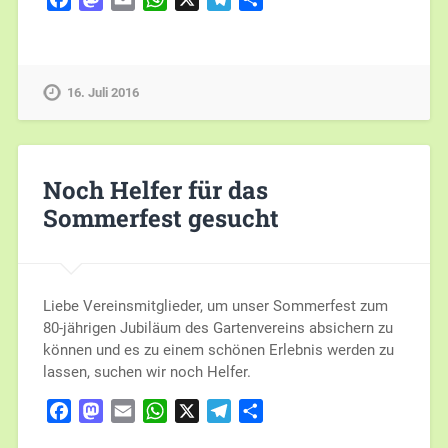
16. Juli 2016
Noch Helfer für das
Sommerfest gesucht
Liebe Vereinsmitglieder, um unser Sommerfest zum
80-jährigen Jubiläum des Gartenvereins absichern zu
können und es zu einem schönen Erlebnis werden zu
lassen, suchen wir noch Helfer.
Facebook
Mastodon
Email
WhatsApp
X
Telegram
Teilen