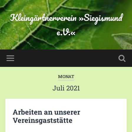
Kleingärtnerverein »Siegismund
e.V.«
MONAT
Juli 2021
Arbeiten an unserer
Vereinsgaststätte