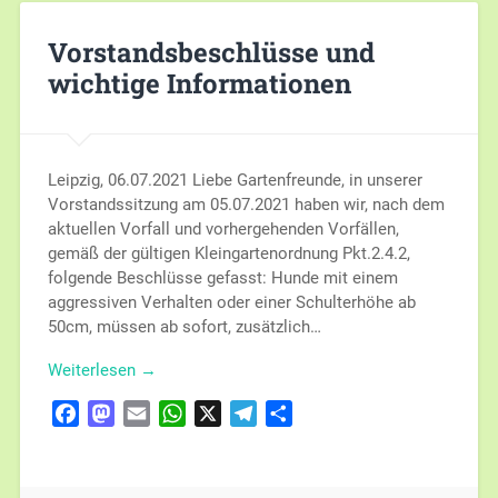
Vorstandsbeschlüsse und
wichtige Informationen
Leipzig, 06.07.2021 Liebe Gartenfreunde, in unserer
Vorstandssitzung am 05.07.2021 haben wir, nach dem
aktuellen Vorfall und vorhergehenden Vorfällen,
gemäß der gültigen Kleingartenordnung Pkt.2.4.2,
folgende Beschlüsse gefasst: Hunde mit einem
aggressiven Verhalten oder einer Schulterhöhe ab
50cm, müssen ab sofort, zusätzlich…
Weiterlesen →
Facebook
Mastodon
Email
WhatsApp
X
Telegram
Teilen