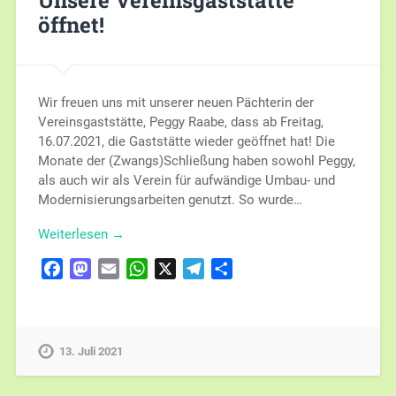
Unsere Vereinsgaststätte
öffnet!
Wir freuen uns mit unserer neuen Pächterin der
Vereinsgaststätte, Peggy Raabe, dass ab Freitag,
16.07.2021, die Gaststätte wieder geöffnet hat! Die
Monate der (Zwangs)Schließung haben sowohl Peggy,
als auch wir als Verein für aufwändige Umbau- und
Modernisierungsarbeiten genutzt. So wurde…
Weiterlesen →
Facebook
Mastodon
Email
WhatsApp
X
Telegram
Teilen
13. Juli 2021