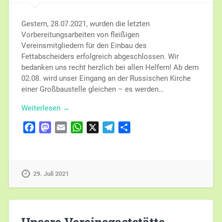
Gestern, 28.07.2021, wurden die letzten
Vorbereitungsarbeiten von fleißigen
Vereinsmitgliedern für den Einbau des
Fettabscheiders erfolgreich abgeschlossen. Wir
bedanken uns recht herzlich bei allen Helfern! Ab dem
02.08. wird unser Eingang an der Russischen Kirche
einer Großbaustelle gleichen – es werden…
Weiterlesen →
Facebook
Mastodon
Email
WhatsApp
X
Telegram
Teilen
29. Juli 2021