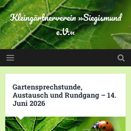
Kleingärtnerverein »Siegismund
e.V.«
Gartensprechstunde,
Austausch und Rundgang – 14.
Juni 2026