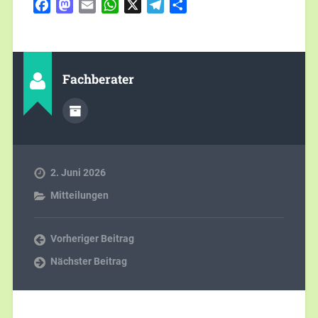
Facebook
Mastodon
Email
WhatsApp
X
Telegram
Teilen
Fachberater
2. Juni 2026
Mitteilungen
Vorheriger Beitrag
Nächster Beitrag