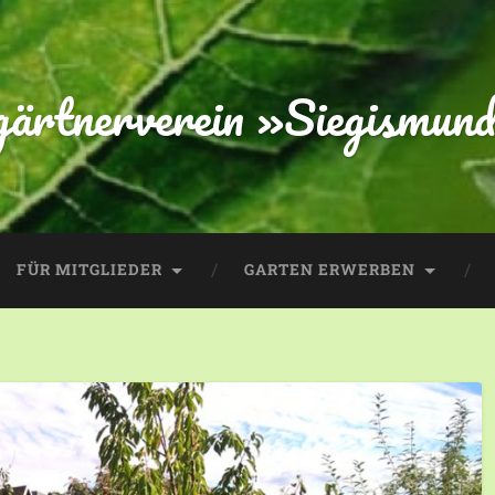
gärtnerverein »Siegismund
FÜR MITGLIEDER
GARTEN ERWERBEN