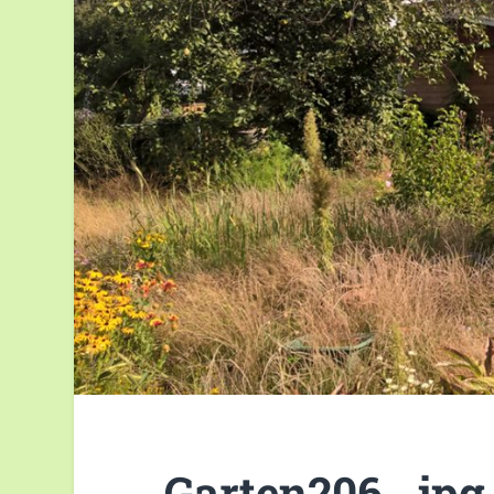
Garten206_.jpg