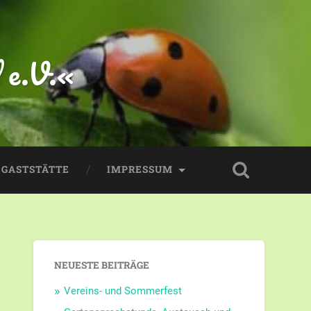
 e.V.«
GASTSTÄTTE
IMPRESSUM
NEUESTE BEITRÄGE
Vereins- und Sommerfest