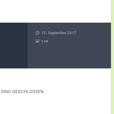
15. September 2017
x
px
SIND GESCHLOSSEN.