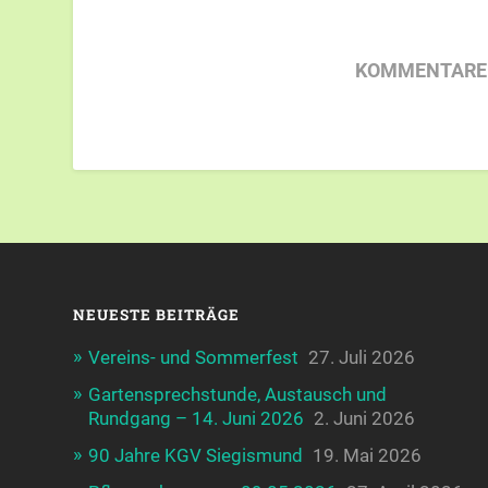
KOMMENTARE 
NEUESTE BEITRÄGE
Vereins- und Sommerfest
27. Juli 2026
Gartensprechstunde, Austausch und
Rundgang – 14. Juni 2026
2. Juni 2026
90 Jahre KGV Siegismund
19. Mai 2026