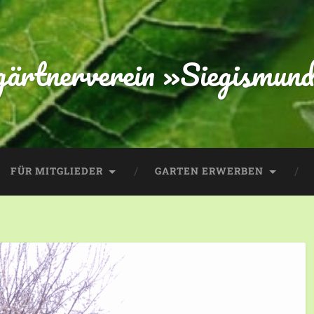
gärtnerverein »Siegismund
FÜR MITGLIEDER
GARTEN ERWERBEN