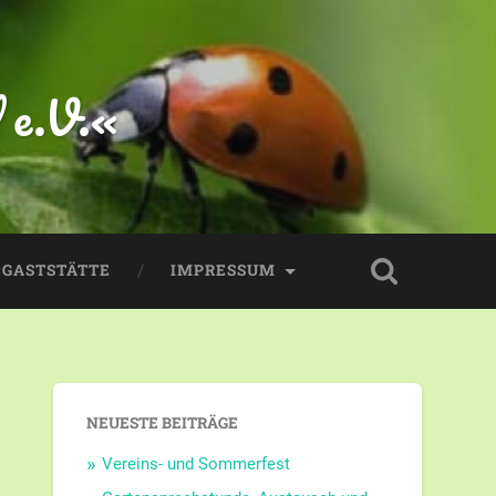
 e.V.«
GASTSTÄTTE
IMPRESSUM
NEUESTE BEITRÄGE
Vereins- und Sommerfest