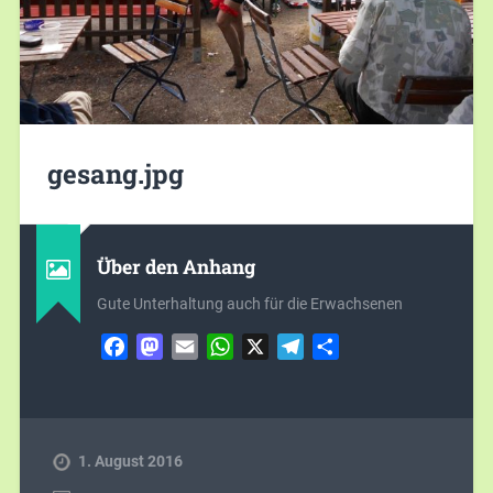
gesang.jpg
Über den Anhang
Gute Unterhaltung auch für die Erwachsenen
Facebook
Mastodon
Email
WhatsApp
X
Telegram
Teilen
1. August 2016