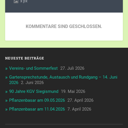
x
px
KOMMENTARE SIND GESCHLOSSEN.
NEUESTE BEITRÄGE
Vereins- und Sommerfest
27. Juli 2026
Gartensprechstunde, Austausch und Rundgang – 14. Juni
2026
2. Juni 2026
90 Jahre KGV Siegismund
19. Mai 2026
Pflanzenbasar am 09.05.2026
27. April 2026
Pflanzenbasar am 11.04.2026
7. April 2026