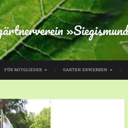
gärtnerverein »Siegismund
FÜR MITGLIEDER
GARTEN ERWERBEN