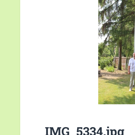
IMG_5334.jpg