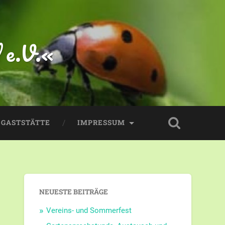
 e.V.«
GASTSTÄTTE
IMPRESSUM
NEUESTE BEITRÄGE
Vereins- und Sommerfest