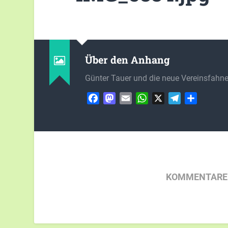
Über den Anhang
Günter Tauer und die neue Vereinsfahn
Facebook
Mastodon
Email
WhatsApp
X
Telegram
Teilen
KOMMENTARE 