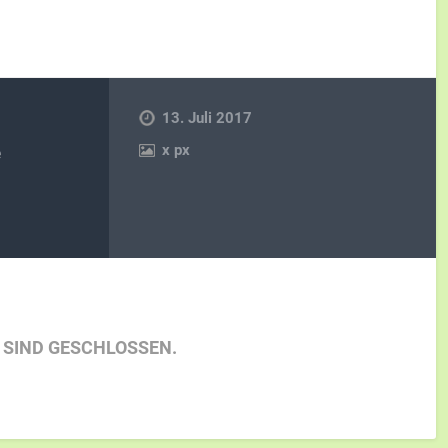
13. Juli 2017
x
px
e
SIND GESCHLOSSEN.