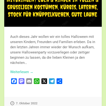
Auch dieses Jahr wollen wir ein tolles Halloween mit
unseren Kindern, Freunden und Familien erleben. Da in
den letzten Jahren immer wieder der Wunsch aufkam,
unsere Halloweenparty vorzuverlegen oder zeitiger
beginnen zu lassen, da die lieben Kleinen ja den
nächsten…
Weiterlesen →
Facebook
Mastodon
Email
WhatsApp
X
Telegram
Teilen
7. Oktober 2022