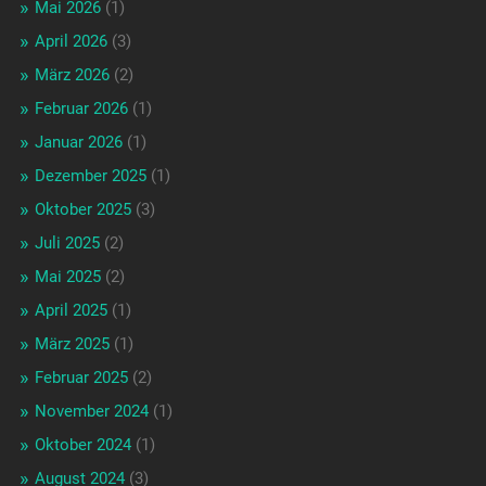
Mai 2026
(1)
April 2026
(3)
März 2026
(2)
Februar 2026
(1)
Januar 2026
(1)
Dezember 2025
(1)
Oktober 2025
(3)
Juli 2025
(2)
Mai 2025
(2)
April 2025
(1)
März 2025
(1)
Februar 2025
(2)
November 2024
(1)
Oktober 2024
(1)
August 2024
(3)