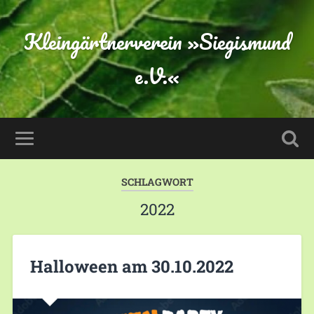
Kleingärtnerverein »Siegismund
e.V.«
SCHLAGWORT
2022
Halloween am 30.10.2022