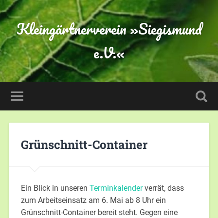
Kleingärtnerverein »Siegismund
e.V.«
Grünschnitt-Container
Ein Blick in unseren
Terminkalender
verrät, dass
zum Arbeitseinsatz am 6. Mai ab 8 Uhr ein
Grünschnitt-Container bereit steht. Gegen eine