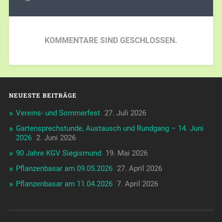
KOMMENTARE SIND GESCHLOSSEN.
NEUESTE BEITRÄGE
Vereins- und Sommerfest
27. Juli 2026
Gartensprechstunde, Austausch und Rundgang – 14. Juni
2026
2. Juni 2026
90 Jahre KGV Siegismund
19. Mai 2026
Pflanzenbasar am 09.05.2026
27. April 2026
Pflanzenbasar am 11.04.2026
7. April 2026