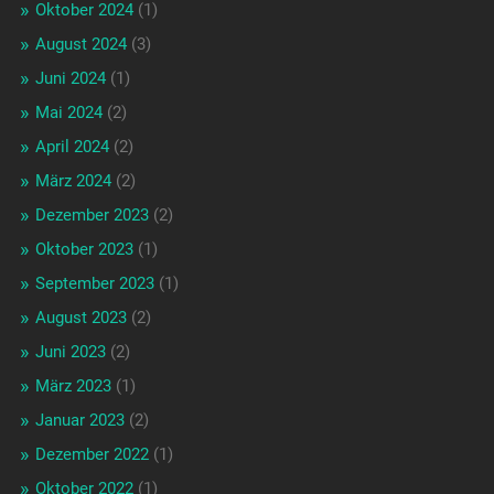
Oktober 2024
(1)
August 2024
(3)
Juni 2024
(1)
Mai 2024
(2)
April 2024
(2)
März 2024
(2)
Dezember 2023
(2)
Oktober 2023
(1)
September 2023
(1)
August 2023
(2)
Juni 2023
(2)
März 2023
(1)
Januar 2023
(2)
Dezember 2022
(1)
Oktober 2022
(1)