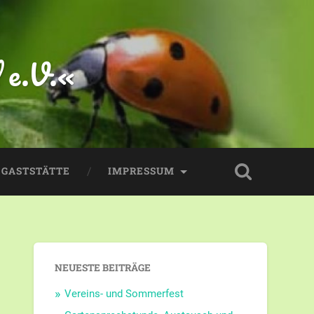
 e.V.«
GASTSTÄTTE
IMPRESSUM
NEUESTE BEITRÄGE
Vereins- und Sommerfest