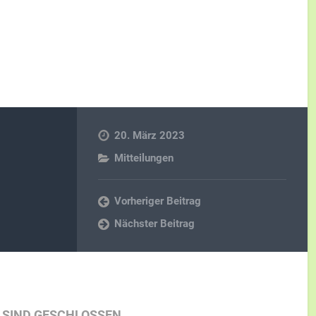
20. März 2023
Mitteilungen
Vorheriger Beitrag
Nächster Beitrag
SIND GESCHLOSSEN.