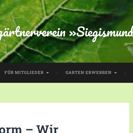
gärtnerverein »Siegismund
FÜR MITGLIEDER
GARTEN ERWERBEN
form – Wir