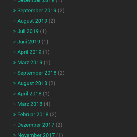
Dezember 2019
(1)
September 2019
(2)
August 2019
(2)
Juli 2019
(1)
Juni 2019
(1)
April 2019
(1)
März 2019
(1)
September 2018
(2)
August 2018
(2)
April 2018
(1)
März 2018
(4)
Februar 2018
(2)
Dezember 2017
(2)
November 2017
(1)