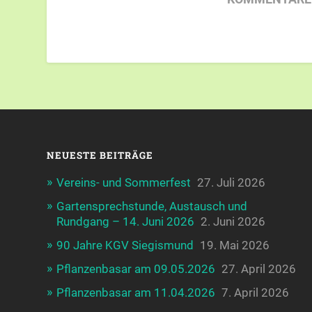
NEUESTE BEITRÄGE
Vereins- und Sommerfest
27. Juli 2026
Gartensprechstunde, Austausch und
Rundgang – 14. Juni 2026
2. Juni 2026
90 Jahre KGV Siegismund
19. Mai 2026
Pflanzenbasar am 09.05.2026
27. April 2026
Pflanzenbasar am 11.04.2026
7. April 2026