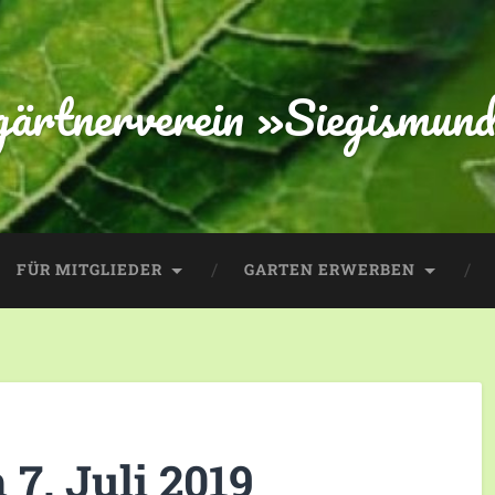
gärtnerverein »Siegismund
FÜR MITGLIEDER
GARTEN ERWERBEN
7. Juli 2019