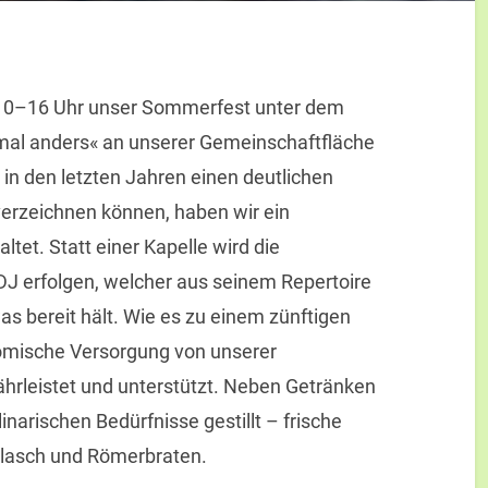
n 10–16 Uhr unser Sommerfest unter dem
mal anders« an unserer Gemeinschaftfläche
 in den letzten Jahren einen deutlichen
erzeichnen können, haben wir ein
tet. Statt einer Kapelle wird die
DJ erfolgen, welcher aus seinem Repertoire
s bereit hält. Wie es zu einem zünftigen
omische Versorgung von unserer
hrleistet und unterstützt. Neben Getränken
narischen Bedürfnisse gestillt – frische
ulasch und Römerbraten.