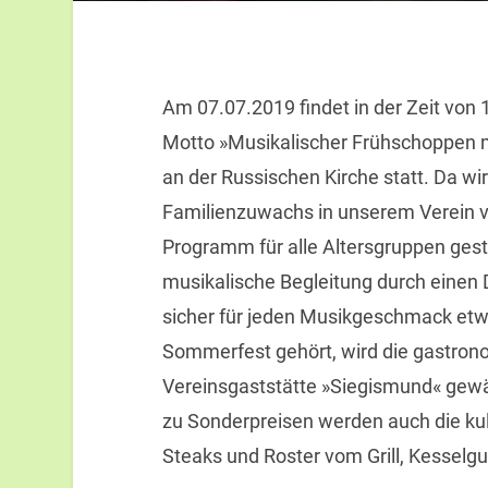
Am 07.07.2019 findet in der Zeit vo
Motto »Musikalischer Frühschoppen 
an der Russischen Kirche statt. Da wir
Familienzuwachs in unserem Verein v
Programm für alle Altersgruppen gestal
musikalische Begleitung durch einen 
sicher für jeden Musikgeschmack etwa
Sommerfest gehört, wird die gastron
Vereinsgaststätte »Siegismund« gewä
zu Sonderpreisen werden auch die kuli
Steaks und Roster vom Grill, Kesselg