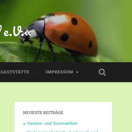
 e.V.«
GASTSTÄTTE
IMPRESSUM
NEUESTE BEITRÄGE
Vereins- und Sommerfest