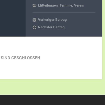
Mitteilungen
,
Termine
,
Verein
Vorheriger Beitrag
Nächster Beitrag
SIND GESCHLOSSEN.