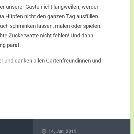
der unserer Gäste nicht langweilen, werden
Da Hüpfen nicht den ganzen Tag ausfüllen
 auch schminken lassen, malen oder spielen.
ebte Zuckerwatte nicht fehlen! Und dann
ng parat!
er und danken allen Gartenfreundinnen und
14. Juni 2019