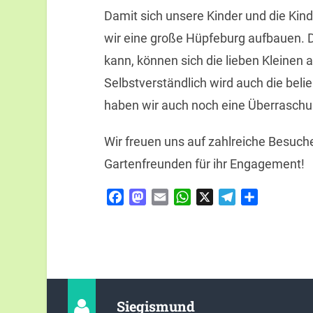
Damit sich unsere Kinder und die Kin
wir eine große Hüpfeburg aufbauen. 
kann, können sich die lieben Kleinen
Selbstverständlich wird auch die beli
haben wir auch noch eine Überraschu
Wir freuen uns auf zahlreiche Besuch
Gartenfreunden für ihr Engagement!
Facebook
Mastodon
Email
WhatsApp
X
Telegram
Teilen
Siegismund