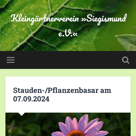
Kleingärtnerverein »Siegismund
e.V.«
Stauden-/Pflanzenbasar am
07.09.2024