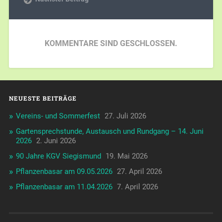
KOMMENTARE SIND GESCHLOSSEN.
NEUESTE BEITRÄGE
Vereins- und Sommerfest
27. Juli 2026
Gartensprechstunde, Austausch und Rundgang – 14. Juni
2026
2. Juni 2026
90 Jahre KGV Siegismund
19. Mai 2026
Pflanzenbasar am 09.05.2026
27. April 2026
Pflanzenbasar am 11.04.2026
7. April 2026