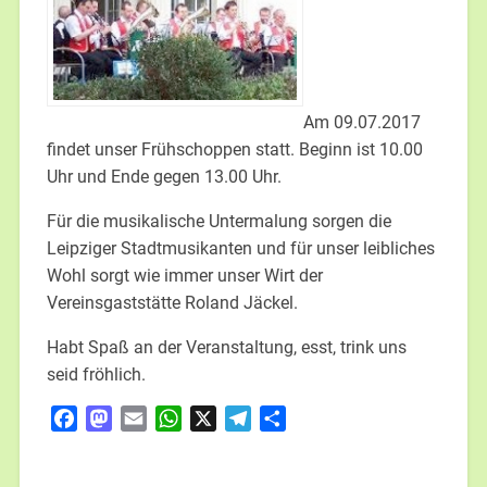
Am 09.07.2017
findet unser Frühschoppen statt. Beginn ist 10.00
Uhr und Ende gegen 13.00 Uhr.
Für die musikalische Untermalung sorgen die
Leipziger Stadtmusikanten und für unser leibliches
Wohl sorgt wie immer unser Wirt der
Vereinsgaststätte Roland Jäckel.
Habt Spaß an der Veranstaltung, esst, trink uns
seid fröhlich.
Facebook
Mastodon
Email
WhatsApp
X
Telegram
Teilen