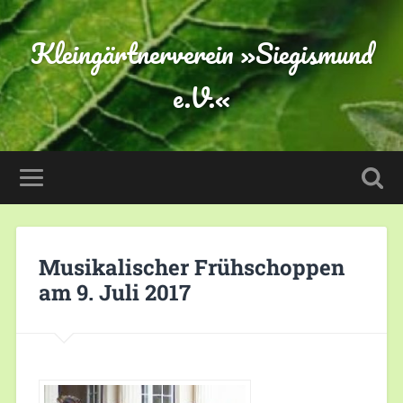
Kleingärtnerverein »Siegismund
e.V.«
Musikalischer Frühschoppen
am 9. Juli 2017